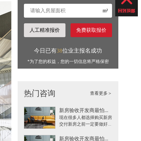
m²
人工精准报价
免费获取报价
今日已有
38
位业主报名成功
*为了您的权益，您的一切信息将严格保密
热门咨询
查看更多＞
新房验收开发商最怕...
现在很多人都选择购买新房
交付新房之前一定要做好...
新房验收开发商最怕...