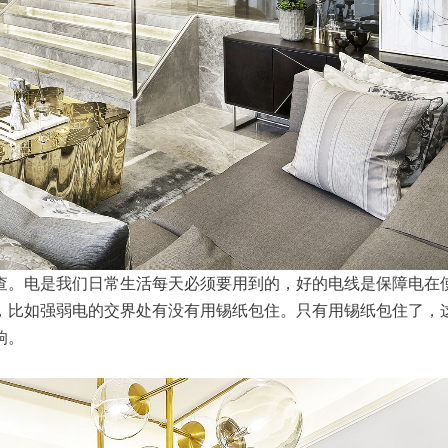
查。电是我们日常生活每天必须要用到的，好的电线是保障电在
，比如强弱电的交界处有没有用锡纸包住。只有用锡纸包住了，
响。