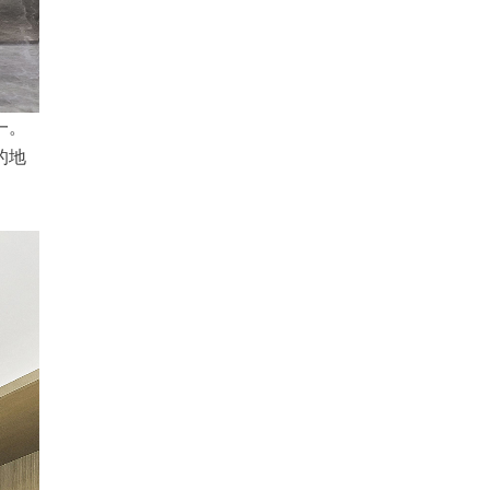
一。
的地