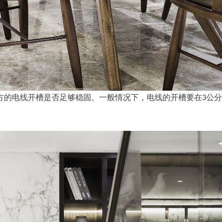
方的电线开槽是否足够稳固。一般情况下，电线的开槽要在
公分
3