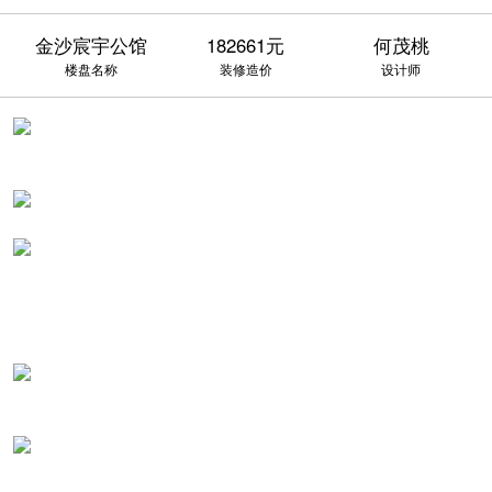
金沙宸宇公馆
182661元
何茂桃
楼盘名称
装修造价
设计师