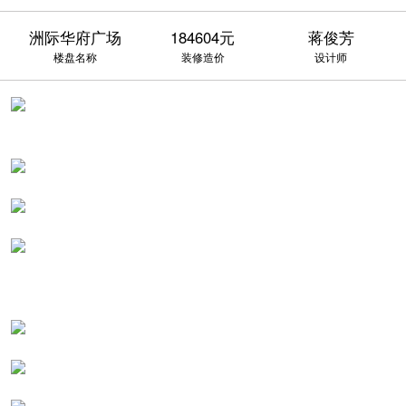
洲际华府广场
184604元
蒋俊芳
楼盘名称
装修造价
设计师