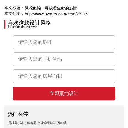
繁花似锦，释放着生命的热情
本文标题：
http://www.nzmjzs.com/zzxq/id/175
本文链接：
喜欢这款设计风格
I like this design style
立即预约设计
热门标签
丹桂苑(温江)
华春苑
合能珍宝琥珀
万科城